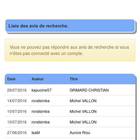
Liste des avis de recherche.
Vous ne pouvez pas répondre aux avis de recherche si vous
n'êtes pas connecté avec un compte.
Date
Auteur
Titre
29/07/2016
kapucine57
GRIMARD CHRISTIAN
14/07/2016
roratsimba
Michel VALLON
10/07/2016
roratsimba
Michel VALLON
10/07/2016
roratsimba
Michel VALLON
27/06/2016
IsaM
Aurore Riou