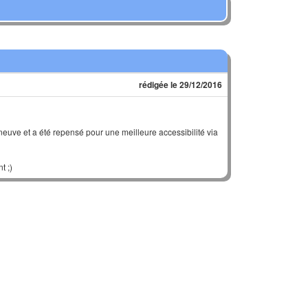
rédigée le 29/12/2016
u neuve et a été repensé pour une meilleure accessibilité via
t ;)