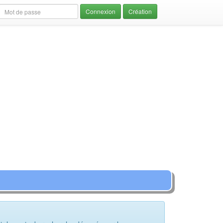
Création