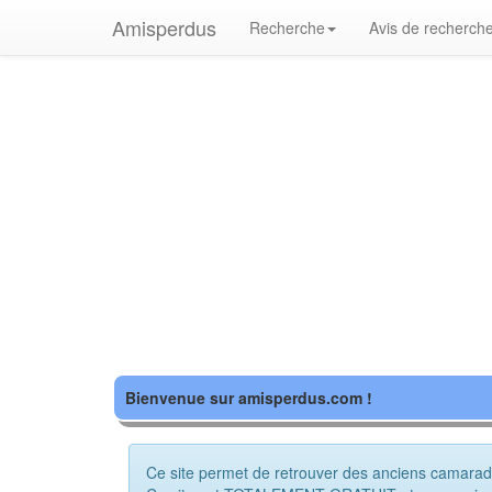
Amisperdus
Recherche
Avis de recherch
Bienvenue sur amisperdus.com !
Ce site permet de retrouver des anciens camarade