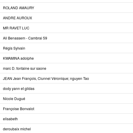
ROLAND AMAURY
ANDRE AUROUX
MR RAVET LUC
Ali Benassem - Cambrai 59
Régis Sylvain
KWAMINA adolphe
marc D. fontaine sur saone
JEAN Jean François, Ciunnel Véronique; nguyen Tao
dody yann et gildas
Nicole Dugué
Françoise Bonvalot
elisabeth
deroubaix michel