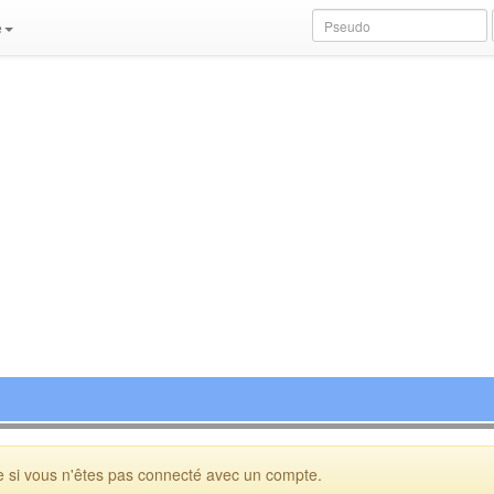
e
 si vous n'êtes pas connecté avec un compte.