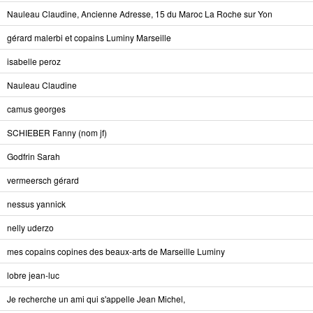
Nauleau Claudine, Ancienne Adresse, 15 du Maroc La Roche sur Yon
gérard malerbi et copains Luminy Marseille
isabelle peroz
Nauleau Claudine
camus georges
SCHIEBER Fanny (nom jf)
Godfrin Sarah
vermeersch gérard
nessus yannick
nelly uderzo
mes copains copines des beaux-arts de Marseille Luminy
lobre jean-luc
Je recherche un ami qui s'appelle Jean Michel,