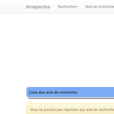
Amisperdus
Recherche
Avis de recherch
Liste des avis de recherche.
Vous ne pouvez pas répondre aux avis de recherche