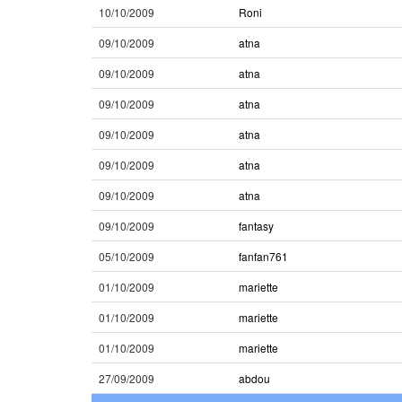
10/10/2009
Roni
09/10/2009
atna
09/10/2009
atna
09/10/2009
atna
09/10/2009
atna
09/10/2009
atna
09/10/2009
atna
09/10/2009
fantasy
05/10/2009
fanfan761
01/10/2009
mariette
01/10/2009
mariette
01/10/2009
mariette
27/09/2009
abdou