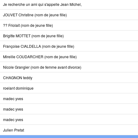
Je recherche un ami qui s'appelle Jean Michel,
JOUVET Christine (nom de jeune fille)
?? Friolait (nom de jeune fille)
Brigitte MOTTET (nom de jeune fille)
Françoise CIALDELLA (nom de jeune fille)
Mireille COUDARCHER (nom de jeune fille)
Nicole Grangier (nom de femme avant divorce)
CHAGNON teddy
roelant dominique
madec yves
madec yves
madec yves
Julien Pretat