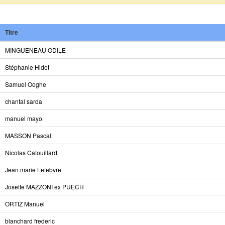
Titre
MINGUENEAU ODILE
Stéphanie Hidot
Samuel Ooghe
chantal sarda
manuel mayo
MASSON Pascal
Nicolas Catouillard
Jean marie Lefebvre
Josette MAZZONI ex PUECH
ORTIZ Manuel
blanchard frederic