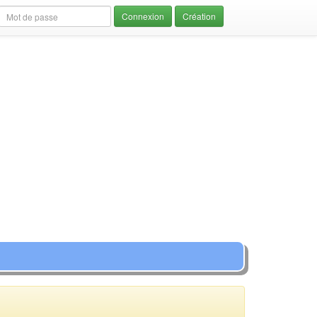
Création