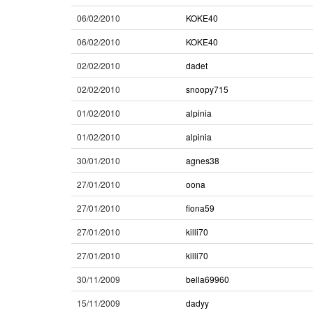
06/02/2010
KOKE40
06/02/2010
KOKE40
02/02/2010
dadet
02/02/2010
snoopy715
01/02/2010
alpinia
01/02/2010
alpinia
30/01/2010
agnes38
27/01/2010
oona
27/01/2010
fiona59
27/01/2010
killi70
27/01/2010
killi70
30/11/2009
bella69960
15/11/2009
dadyy