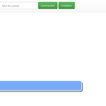
Création