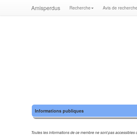
Amisperdus
Recherche
Avis de recherch
Informations publiques
Toutes les informations de ce membre ne sont pas accessibles c