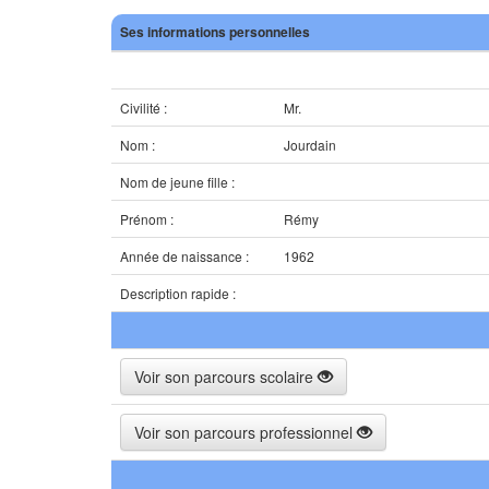
Ses informations personnelles
Civilité :
Mr.
Nom :
Jourdain
Nom de jeune fille :
Prénom :
Rémy
Année de naissance :
1962
Description rapide :
Voir son parcours scolaire
Voir son parcours professionnel