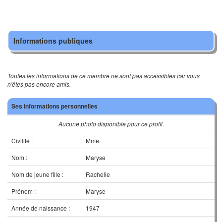
Informations publiques
Toutes les informations de ce membre ne sont pas accessibles car vous
n'êtes pas encore amis.
Ses informations personnelles
Aucune photo disponible pour ce profil.
Civilité :
Mme.
Nom :
Maryse
Nom de jeune fille :
Rachelle
Prénom :
Maryse
Année de naissance :
1947