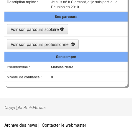
Description rapide :
Je suis né à Clermont, et je suis parti à La
Réunion en 2010.
Ses parcours
Voir son parcours scolaire
Voir son parcours professionnel
Son compte
Pseudonyme :
MathiasPierre
Niveau de confiance :
0
Copyright AmisPerdus
Archive des news
|
Contacter le webmaster