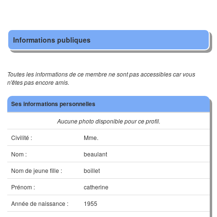
Informations publiques
Toutes les informations de ce membre ne sont pas accessibles car vous
n'êtes pas encore amis.
Ses informations personnelles
Aucune photo disponible pour ce profil.
Civilité :
Mme.
Nom :
beaulant
Nom de jeune fille :
boillet
Prénom :
catherine
Année de naissance :
1955