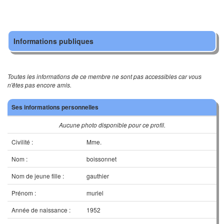
Informations publiques
Toutes les informations de ce membre ne sont pas accessibles car vous
n'êtes pas encore amis.
Ses informations personnelles
Aucune photo disponible pour ce profil.
Civilité :
Mme.
Nom :
boissonnet
Nom de jeune fille :
gauthier
Prénom :
muriel
Année de naissance :
1952