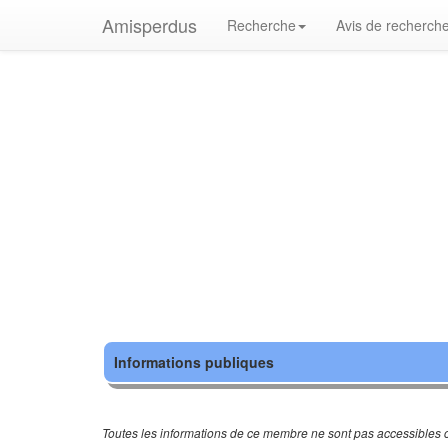
Amisperdus
Recherche
Avis de recherch
Informations publiques
Toutes les informations de ce membre ne sont pas accessibles c