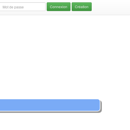
Création