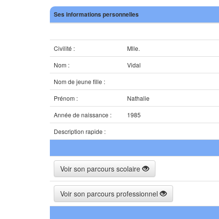
Ses informations personnelles
Civilité :
Mlle.
Nom :
Vidal
Nom de jeune fille :
Prénom :
Nathalie
Année de naissance :
1985
Description rapide :
Voir son parcours scolaire
Voir son parcours professionnel