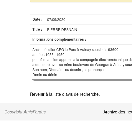
Date :
07/09/2020
Titre :
PIERRE DESNAIN
Informations complémentaires :
Ancien écolier CEG le Parc à Aulnay sous bois 93600
années 1958 , 1959
peut être ancien apprenti à la compagnie électromécanique d
a demeuré avec sa mère boulevard de Gourgue à Aulnay sous
Son nom; Dhenain , ou desnin , se prononçait
Denin ou dénin
Revenir à la liste d'avis de recherche.
Copyright AmisPerdus
Archive des n