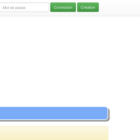
Création