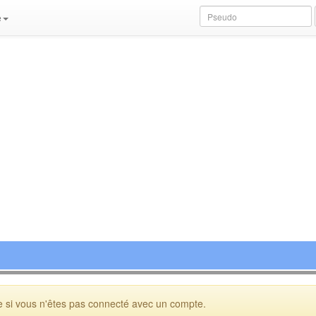
e
 si vous n'êtes pas connecté avec un compte.