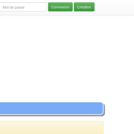
Création