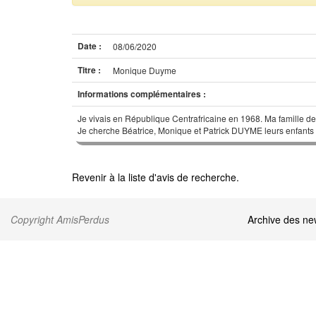
Date :
08/06/2020
Titre :
Monique Duyme
Informations complémentaires :
Je vivais en République Centrafricaine en 1968. Ma famille de 
Je cherche Béatrice, Monique et Patrick DUYME leurs enfants q
Revenir à la liste d'avis de recherche.
Copyright AmisPerdus
Archive des n