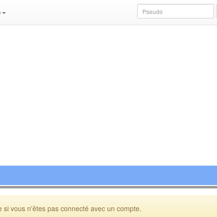
e
 si vous n'êtes pas connecté avec un compte.