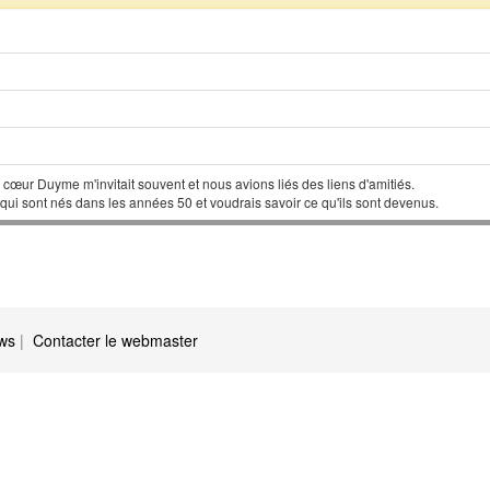
cœur Duyme m'invitait souvent et nous avions liés des liens d'amitiés.
ui sont nés dans les années 50 et voudrais savoir ce qu'ils sont devenus.
ews
|
Contacter le webmaster