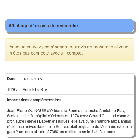
Affichage d'un avis de recherche.
Vous ne pouvez pas répondre aux avis de recherche si vous
n'êtes pas connecté avec un compte.
Date :
07/11/2016
Titre :
Annick Le Blay
Informations complémentaires :
Jean-Pierre QUINQUIS d'Orléans la Source recherche Annick Le Blay,
école de kiné à l’hôpital d'Orléans en 1976 avec Gérard Caillaud comme
prof, autres élèves Babeth et Hugues, elle avait une chambre aux Dahlias
résidence universitaire de la Source, était originaire de Monnaie, rue de la
gare ? en Indre et Loire 37380, sa meilleure amie était Fabienne.