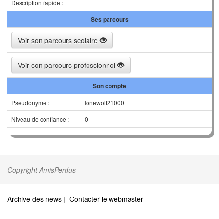
Description rapide :
Ses parcours
Voir son parcours scolaire
Voir son parcours professionnel
Son compte
Pseudonyme :
lonewolf21000
Niveau de confiance :
0
Copyright AmisPerdus
Archive des news
|
Contacter le webmaster