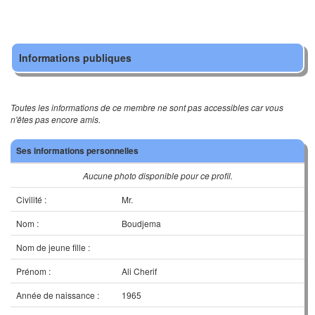
Informations publiques
Toutes les informations de ce membre ne sont pas accessibles car vous
n'êtes pas encore amis.
Ses informations personnelles
Aucune photo disponible pour ce profil.
Civilité :
Mr.
Nom :
Boudjema
Nom de jeune fille :
Prénom :
Ali Cherif
Année de naissance :
1965