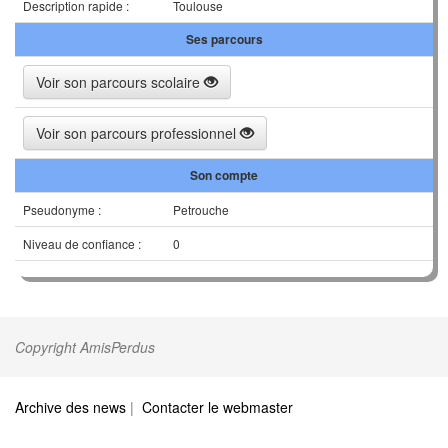
Description rapide :
Toulouse
Ses parcours
Voir son parcours scolaire
Voir son parcours professionnel
Son compte
Pseudonyme :
Petrouche
Niveau de confiance :
0
Copyright AmisPerdus
Archive des news
|
Contacter le webmaster